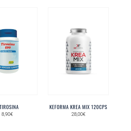
-TIROSINA
KEFORMA KREA MIX 120CPS
8,90
€
28,00
€