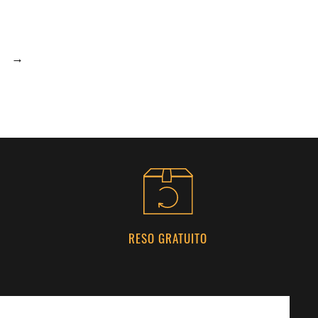
→
RESO GRATUITO