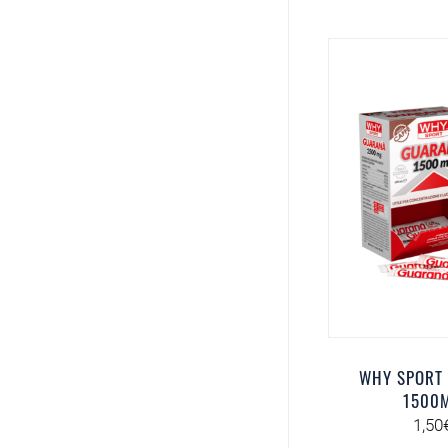
WHY SPORT
1500
1,50