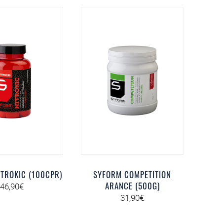
TROKIC (100CPR)
SYFORM COMPETITION
ARANCE (500G)
46,90
€
31,90
€