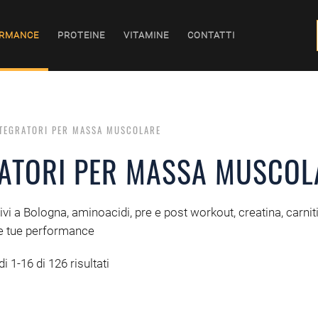
RMANCE
PROTEINE
VITAMINE
CONTATTI
TEGRATORI PER MASSA MUSCOLARE
RATORI PER MASSA MUSCOL
ivi a Bologna, aminoacidi, pre e post workout, creatina, carniti
e tue performance
i 1-16 di 126 risultati