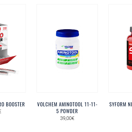
RO BOOSTER
VOLCHEM AMINOTOOL 11-11-
SYFORM NI
5 POWDER
€
39,00
€