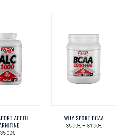
PORT ACETIL
WHY SPORT BCAA
ARNITINE
35,90
€
–
81,90
€
35,00
€