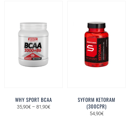
WHY SPORT BCAA
SYFORM KETORAM
(300CPR)
35,90
€
–
81,90
€
54,90
€