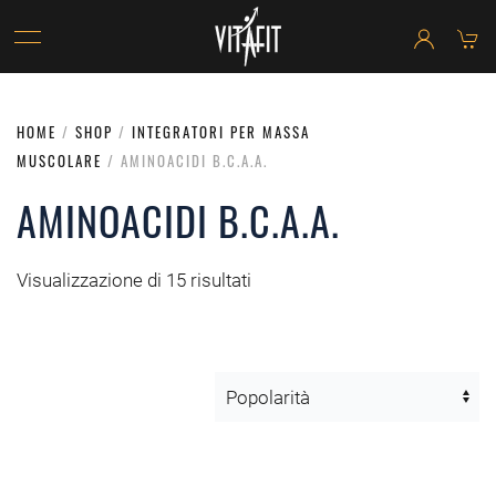
HOME
/
SHOP
/
INTEGRATORI PER MASSA
MUSCOLARE
/ AMINOACIDI B.C.A.A.
AMINOACIDI B.C.A.A.
Visualizzazione di 15 risultati