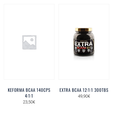
KEFORMA BCAA 140CPS
EXTRA BCAA 12:1:1 300TBS
4:1:1
49,90
€
23,50
€