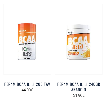
PER4M BCAA 8:1:1 200 TAV
PER4M BCAA 8:1:1 240GR
ARANCIO
44,00
€
31,90
€