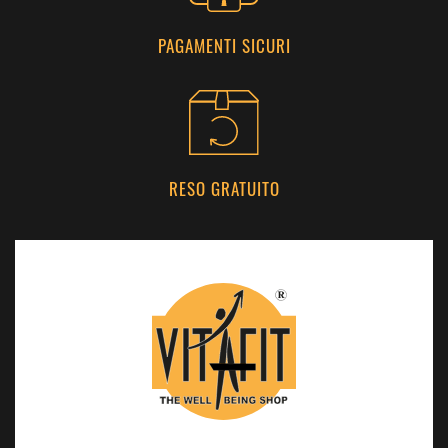
PAGAMENTI SICURI
RESO GRATUITO