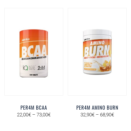
PER4M BCAA
PER4M AMINO BURN
22,00
€
–
73,00
€
32,90
€
–
68,90
€