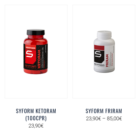
SYFORM KETORAM
SYFORM FRIRAM
(100CPR)
23,90
€
–
85,00
€
23,90
€