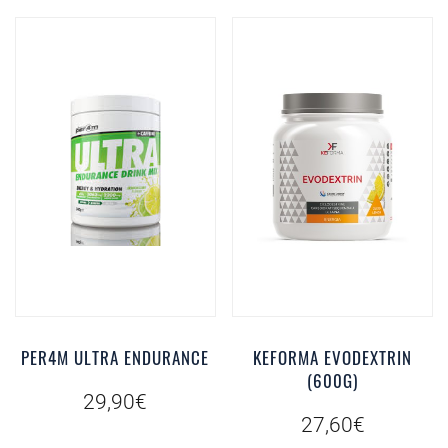
PER4M ULTRA ENDURANCE
KEFORMA EVODEXTRIN
(600G)
29,90
€
27,60
€