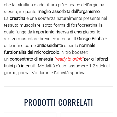
che la citrullina è addirittura più efficace dell’arginina
stessa, in quanto
meglio assorbita dall’organismo
.
La
creatina
è una sostanza naturalmente presente nel
tessuto muscolare, sotto forma di fosfocreatina, la
quale funge da
importante riserva di energia
per lo
sforzo muscolare breve ed intenso. Il
Ginkgo Biloba
è
utile infine come
antiossidante
e per la
normale
funzionalità del microcircolo
. Nitro booster:
un
concentrato di energia
“ready to drink”
per gli sforzi
fisici più intensi
! Modalità d’uso: assumere 1-2 stick al
giorno, prima e/o durante l’attività sportiva.
PRODOTTI CORRELATI