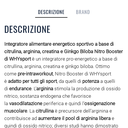
DESCRIZIONE
BRAND
DESCRIZIONE
Integratore alimentare energetico sportivo a base di
citrulina, arginina, creatina e Ginkgo Biloba
Nitro Booster
di WHYsport
è un integratore pro-energetico a base di
citrullina, arginina, creatina e ginkgo biloba. Ottimo
come
pre-intraworkout
, Nitro Booster di WHYsport
è
adatto per tutti gli sport
, da quelli di
potenza
a quelli
di
endurance
. L’
arginina
stimola la produzione di ossido
nitrico, sostanza endogena che favorisce
la
vasodilatazione
periferica e quindi l’
ossigenazione
muscolare
. La
citrullina
è precursore dell’arginina e
contribuisce ad
aumentare il pool di arginina libera
e
quindi di ossido nitrico; diversi studi hanno dimostrato