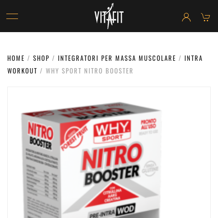
HOME
/
SHOP
/
INTEGRATORI PER MASSA MUSCOLARE
/
INTRA
WORKOUT
/ WHY SPORT NITRO BOOSTER