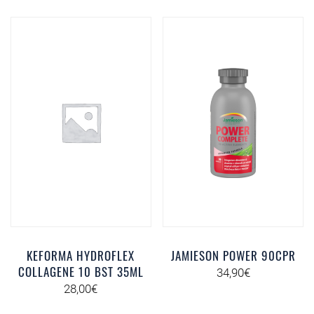
KEFORMA HYDROFLEX
JAMIESON POWER 90CPR
COLLAGENE 10 BST 35ML
34,90
€
28,00
€