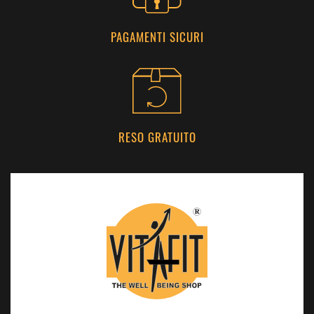
PAGAMENTI SICURI
RESO GRATUITO