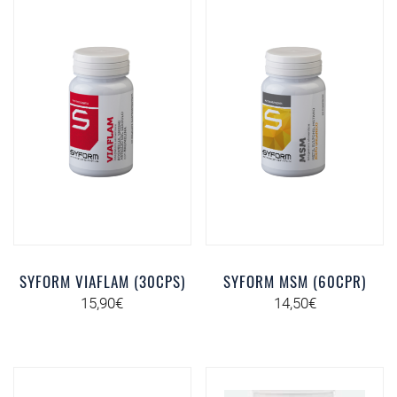
SYFORM VIAFLAM (30CPS)
SYFORM MSM (60CPR)
15,90
€
14,50
€