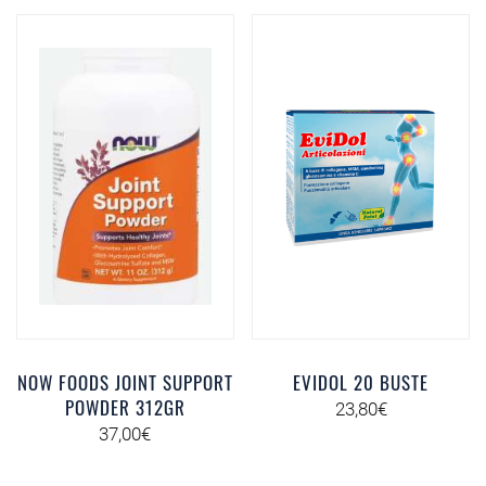
NOW FOODS JOINT SUPPORT
EVIDOL 20 BUSTE
POWDER 312GR
23,80
€
37,00
€