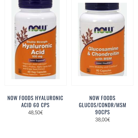
NOW FOODS HYALURONIC
NOW FOODS
ACID 60 CPS
GLUCOS/CONDR/MSM
90CPS
48,50
€
38,00
€