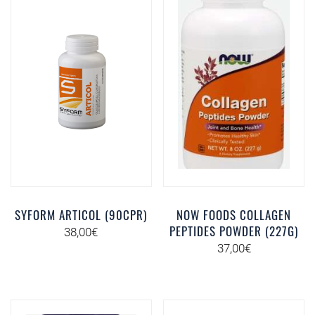
SYFORM ARTICOL (90CPR)
NOW FOODS COLLAGEN
PEPTIDES POWDER (227G)
38,00
€
37,00
€