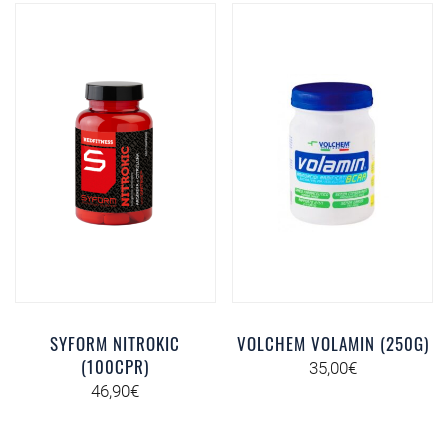
SYFORM NITROKIC
VOLCHEM VOLAMIN (250G)
(100CPR)
35,00
€
46,90
€