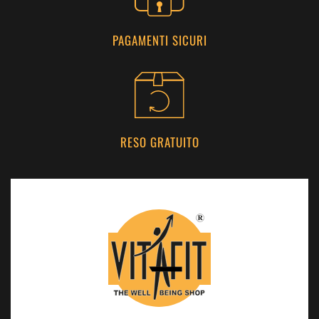
PAGAMENTI SICURI
RESO GRATUITO