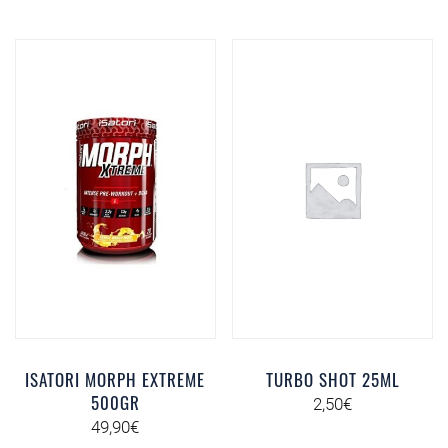
ISATORI MORPH EXTREME
TURBO SHOT 25ML
500GR
2,50
€
49,90
€