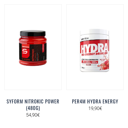
SYFORM NITROKIC POWER
PER4M HYDRA ENERGY
(480G)
19,90
€
54,90
€