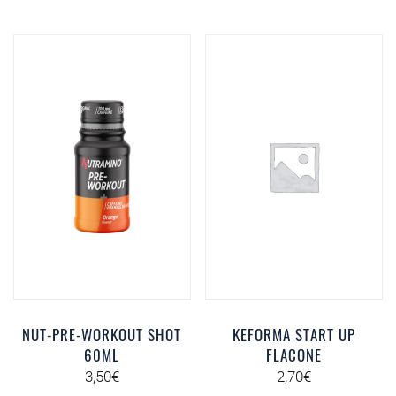
NUT-PRE-WORKOUT SHOT
KEFORMA START UP
60ML
FLACONE
3,50
€
2,70
€