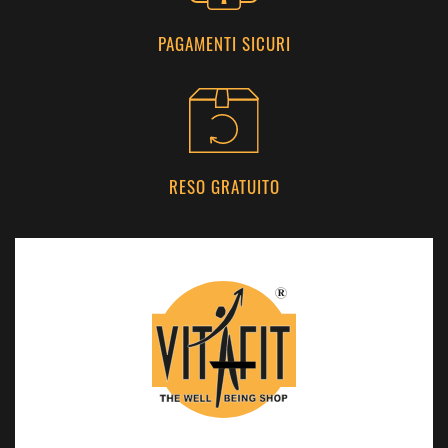
PAGAMENTI SICURI
RESO GRATUITO