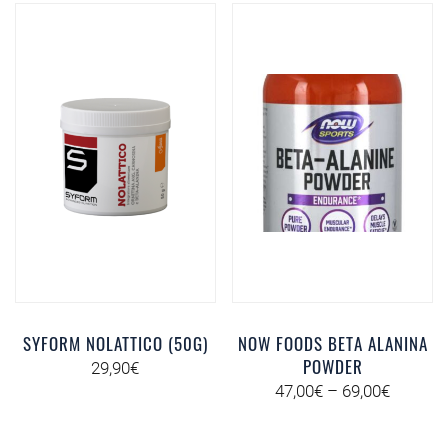
SYFORM NOLATTICO (50G)
NOW FOODS BETA ALANINA
POWDER
29,90
€
47,00
€
–
69,00
€