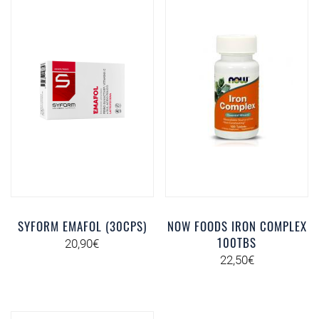
SYFORM EMAFOL (30CPS)
NOW FOODS IRON COMPLEX
100TBS
20,90
€
22,50
€