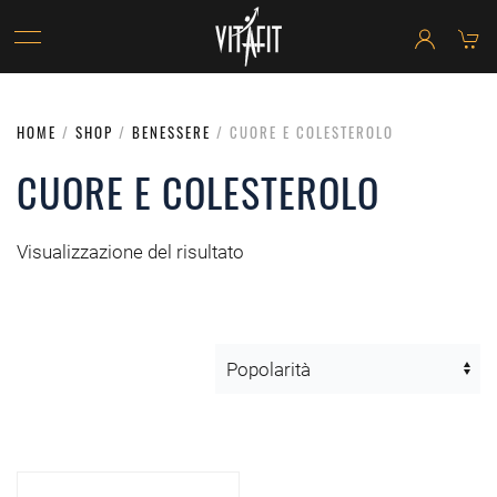
HOME
/
SHOP
/
BENESSERE
/ CUORE E COLESTEROLO
CUORE E COLESTEROLO
Visualizzazione del risultato