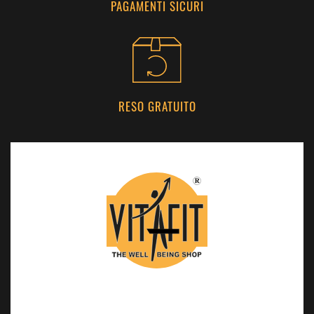
PAGAMENTI SICURI
RESO GRATUITO