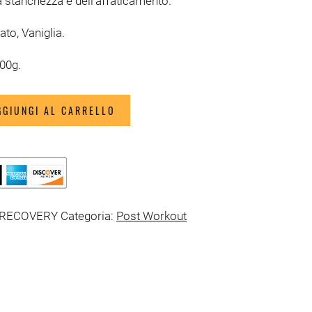
a stanchezza e dell’affaticamento.
ato, Vaniglia.
600g.
GGIUNGI AL CARRELLO
-RECOVERY
Categoria:
Post Workout