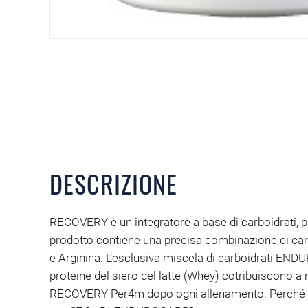
DESCRIZIONE
RECOVERY è un integratore a base di carboidrati, p
prodotto contiene una precisa combinazione di carboi
e Arginina. L’esclusiva miscela di carboidrati ENDUR
proteine del siero del latte (Whey) cotribuiscono a
RECOVERY Per4m dopo ogni allenamento. Perché il