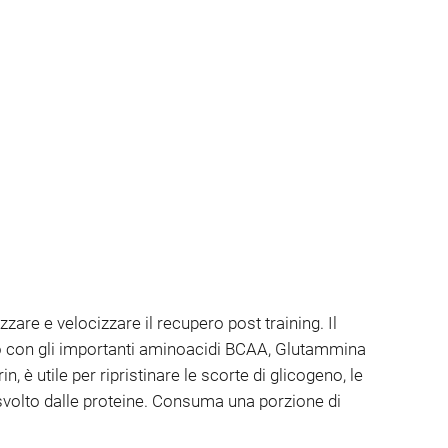
re e velocizzare il recupero post training. Il
cato con gli importanti aminoacidi BCAA, Glutammina
è utile per ripristinare le scorte di glicogeno, le
 svolto dalle proteine. Consuma una porzione di