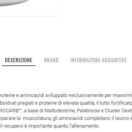
DESCRIZIONE
BRAND
INFORMAZIONI AGGIUNTIVE
roteine e aminoacidi sviluppato esclusivamente per massimizza
drati pregiati e proteine di elevata qualità, il tutto fortifi
OCARB™, a base di Maltodestrine, Palatinose e Cluster Dextrin, 
 riparare la muscolatura, gli aminoacidi completano il lavoro
 recupero è importante quanto l’allenamento.