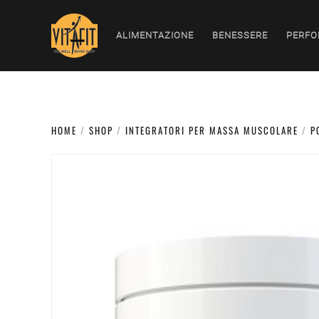
ALIMENTAZIONE
BENESSERE
PERFO
HOME
/
SHOP
/
INTEGRATORI PER MASSA MUSCOLARE
/
P