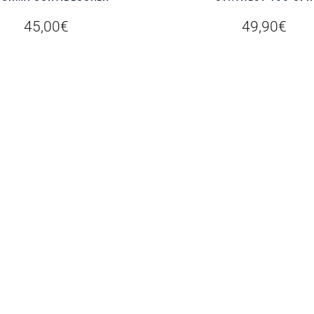
45,00
€
49,90
€