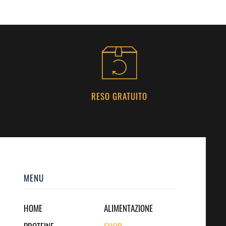
RESO GRATUITO
MENU
HOME
ALIMENTAZIONE