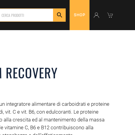
SHOP
M RECOVERY
 integratore alimentare di carboidrati e proteine
, vit. C e vit. B6, con edulcoranti. Le proteine
o alla crescita ed al mantenimento della massa
e vitamine C, B6 e B12 contribuiscono alla