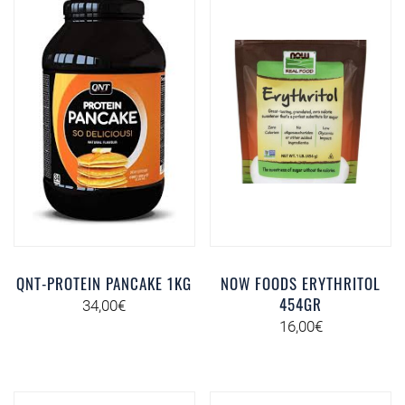
QNT-PROTEIN PANCAKE 1KG
NOW FOODS ERYTHRITOL
454GR
34,00
€
16,00
€