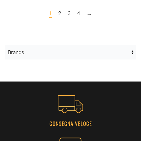
1
2
3
4
→
CONSEGNA VELOCE