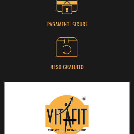
PAGAMENTI SICURI
RESO GRATUITO