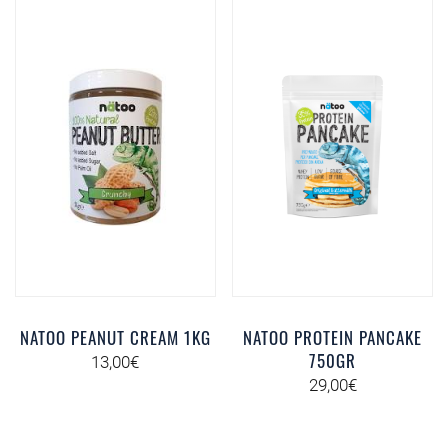
NATOO PEANUT CREAM 1KG
NATOO PROTEIN PANCAKE
750GR
13,00
€
29,00
€