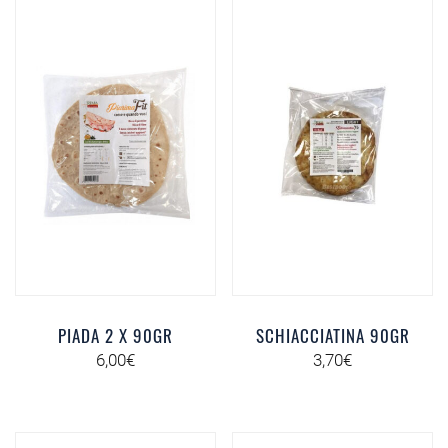
PIADA 2 X 90GR
SCHIACCIATINA 90GR
6,00
€
3,70
€